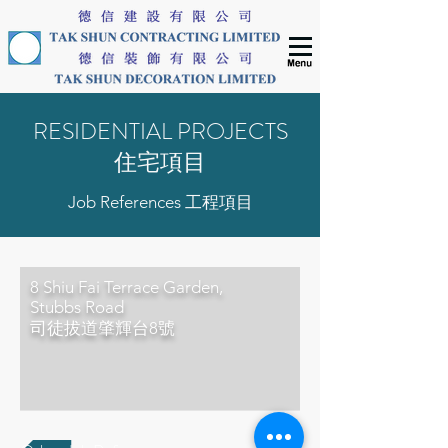
RESIDENTIAL PROJECTS
​住宅項目
Job References 工程項目
8 Shiu Fai Terrace Garden,
Stubbs Road
司徒拔道肇輝台8號